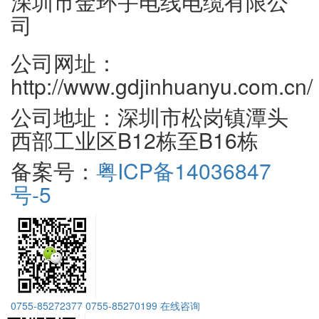
深圳市金环宇电线电缆有限公
司
公司网址：
http://www.gdjinhuanyu.com.cn/
公司地址：深圳市松岗镇潭头
西部工业区B12栋至B16栋
备案号：
粤ICP备14036847
号-5
0755-85272377
0755-85270199
在线咨询