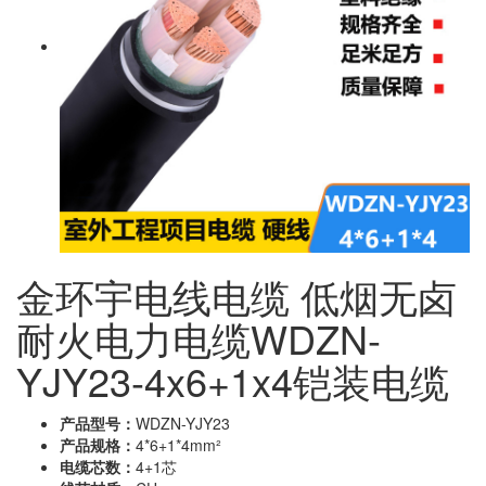
金环宇电线电缆 低烟无卤
耐火电力电缆WDZN-
YJY23-4x6+1x4铠装电缆
产品型号：
WDZN-YJY23
产品规格：
4*6+1*4mm²
电缆芯数：
4+1芯