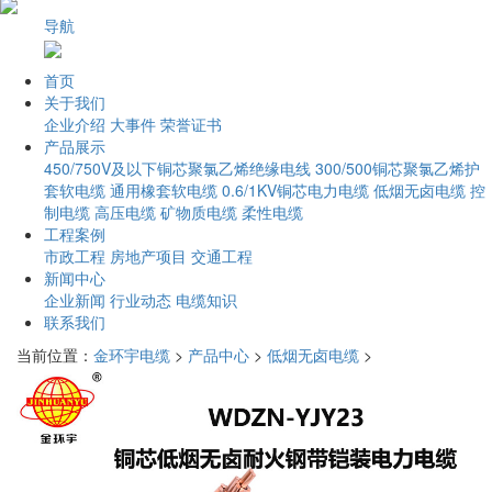
导航
首页
关于我们
企业介绍
大事件
荣誉证书
产品展示
450/750V及以下铜芯聚氯乙烯绝缘电线
300/500铜芯聚氯乙烯护
套软电缆
通用橡套软电缆
0.6/1KV铜芯电力电缆
低烟无卤电缆
控
制电缆
高压电缆
矿物质电缆
柔性电缆
工程案例
市政工程
房地产项目
交通工程
新闻中心
企业新闻
行业动态
电缆知识
联系我们
当前位置：
金环宇电缆
>
产品中心
>
低烟无卤电缆
>