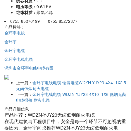
线芯材质：
CU
电压等级：
0.6/1KV
绝缘材质：
聚氯乙烯
0755-85270199 0755-85272377
产品标签：
金环宇电线
金环宇
金环宇电缆
金环宇电线电缆
深圳市金环宇电线电缆有限
上一篇：
金环宇电线电缆 铠装电缆WDZN-YJY23-4X4+1X2.5
无卤低烟耐火电缆
下一篇：
金环宇电线电缆 WDZN-YJY23-4X10+1X6 低烟无卤
电缆报价 耐火电缆
产品详细信息
产品推荐：WDZN-YJY23无卤低烟耐火电缆
在现代建筑与工程项目中，安全是每一个环节不可忽视的重
要因素。金环宇向您推荐WDZN-YJY23无卤低烟耐火电