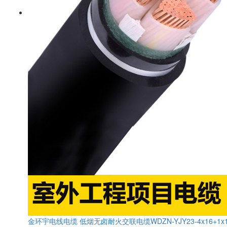
金环宇电线电缆 低烟无卤耐火交联电缆WDZN-YJY23-4x16+1x