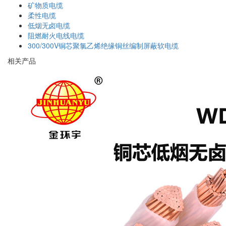
矿物质电缆
柔性电缆
低烟无卤电缆
阻燃耐火电线电缆
300/300V铜芯聚氯乙烯绝缘铜丝编制屏蔽软电缆
相关产品