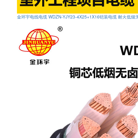
金环宇电线电缆 WDZN-YJY23-4X25+1X16铠装电缆 耐火低