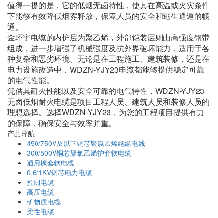
值得一提的是，它的低烟无卤特性，使其在高温或火灾条件
下能够有效降低烟雾释放，保障人员的安全和逃生通道的畅
通。
金环宇电缆的内护层为聚乙烯，外部铠装层则由高强度钢带
组成，进一步增强了机械强度及抗外界破坏能力，适用于各
种复杂和恶劣环境。无论是在工程施工、建筑装修，还是在
电力设施改造中，WDZN-YJY23电缆都能够提供稳定可靠
的电气性能。
凭借其耐火性能以及安全可靠的电气特性，WDZN-YJY23
无卤低烟耐火电缆是项目工程人员、建筑人员和装修人员的
理想选择。选择WDZN-YJY23，为您的工程项目提供有力
的保障，确保安全与效率并重。
产品导航
450/750V及以下铜芯聚氯乙烯绝缘电线
300/500V铜芯聚氯乙烯护套软电缆
通用橡套软电缆
0.6/1KV铜芯电力电缆
控制电缆
高压电缆
矿物质电缆
柔性电缆