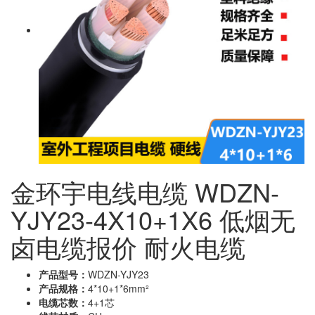
金环宇电线电缆 WDZN-
YJY23-4X10+1X6 低烟无
卤电缆报价 耐火电缆
产品型号：
WDZN-YJY23
产品规格：
4*10+1*6mm²
电缆芯数：
4+1芯