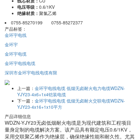
线芯材质：
CU
电压等级：
0.6/1KV
绝缘材质：
聚氯乙烯
0755-85270199 0755-85272377
产品标签：
金环宇电线
金环宇
金环宇电缆
金环宇电线电缆
深圳市金环宇电线电缆有限
上一篇：
金环宇电线电缆 低烟无卤耐火电力电缆WDZN-
YJY23-4x6+1x4铠装电缆
下一篇：
金环宇电线电缆 低烟无卤耐火交联电缆WDZN-
YJY23-4x16+1x10平方
产品详细信息
WDZN-YJY23无卤低烟耐火电缆是为现代建筑和工程项目
量身定制的电缆解决方案。该产品具有额定电压0.6/1KV，
采用交联聚乙烯作为绝缘层，确保绝缘性能和耐久性。尤其