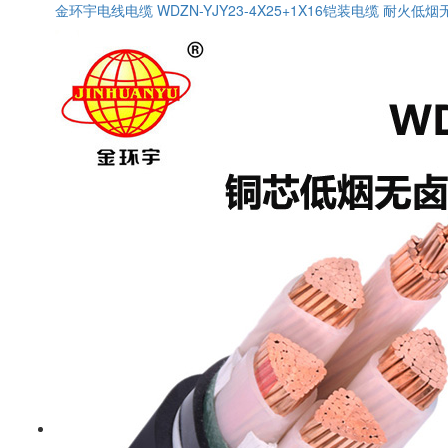
金环宇电线电缆 WDZN-YJY23-4X25+1X16铠装电缆 耐火低