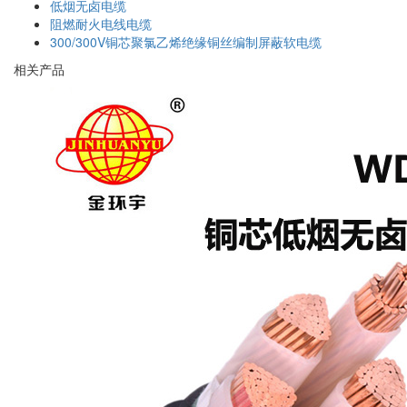
低烟无卤电缆
阻燃耐火电线电缆
300/300V铜芯聚氯乙烯绝缘铜丝编制屏蔽软电缆
相关产品