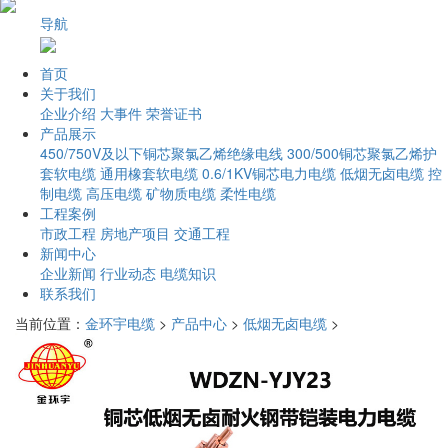
导航
首页
关于我们
企业介绍
大事件
荣誉证书
产品展示
450/750V及以下铜芯聚氯乙烯绝缘电线
300/500铜芯聚氯乙烯护
套软电缆
通用橡套软电缆
0.6/1KV铜芯电力电缆
低烟无卤电缆
控
制电缆
高压电缆
矿物质电缆
柔性电缆
工程案例
市政工程
房地产项目
交通工程
新闻中心
企业新闻
行业动态
电缆知识
联系我们
当前位置：
金环宇电缆
>
产品中心
>
低烟无卤电缆
>