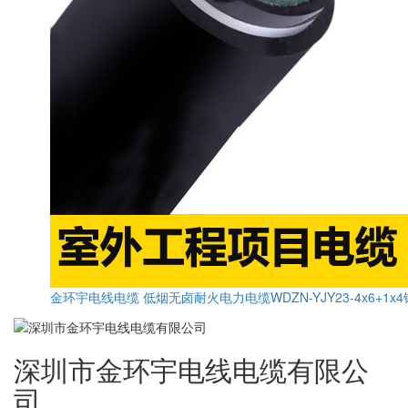
金环宇电线电缆 低烟无卤耐火电力电缆WDZN-YJY23-4x6+1x
深圳市金环宇电线电缆有限公
司