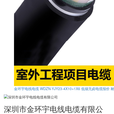
金环宇电线电缆 WDZN-YJY23-4X10+1X6 低烟无卤电缆报价
深圳市金环宇电线电缆有限公