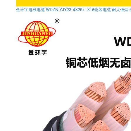
金环宇电线电缆 WDZN-YJY23-4X25+1X16铠装电缆 耐火低