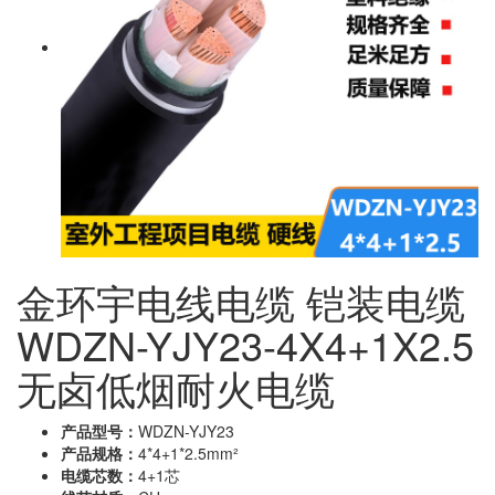
金环宇电线电缆 铠装电缆
WDZN-YJY23-4X4+1X2.5
无卤低烟耐火电缆
产品型号：
WDZN-YJY23
产品规格：
4*4+1*2.5mm²
电缆芯数：
4+1芯