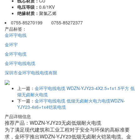
线芯材质：
CU
电压等级：
0.6/1KV
绝缘材质：
聚氯乙烯
0755-85270199 0755-85272377
产品标签：
金环宇电线
金环宇
金环宇电缆
金环宇电线电缆
深圳市金环宇电线电缆有限
上一篇：
金环宇电线电缆 WDZN-YJY23-4X2.5+1x1.5平方 低
烟无卤耐火电缆
下一篇：
金环宇电线电缆 低烟无卤耐火电力电缆WDZN-
YJY23-4x6+1x4铠装电缆
产品详细信息
推荐产品：WDZN-YJY23无卤低烟耐火电缆
为了满足现代建筑和工业工程对于安全与环保的高标准要
求，金环宇推出WDZN-YJY23低烟无卤耐火铠装电缆。金