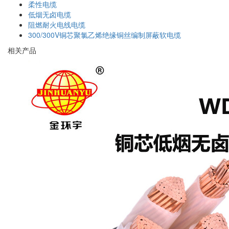
柔性电缆
低烟无卤电缆
阻燃耐火电线电缆
300/300V铜芯聚氯乙烯绝缘铜丝编制屏蔽软电缆
相关产品