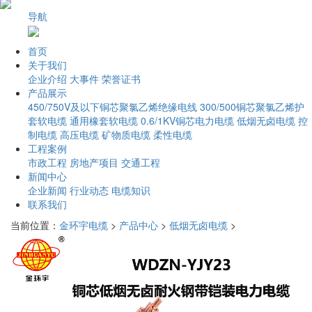
导航
首页
关于我们
企业介绍
大事件
荣誉证书
产品展示
450/750V及以下铜芯聚氯乙烯绝缘电线
300/500铜芯聚氯乙烯护
套软电缆
通用橡套软电缆
0.6/1KV铜芯电力电缆
低烟无卤电缆
控
制电缆
高压电缆
矿物质电缆
柔性电缆
工程案例
市政工程
房地产项目
交通工程
新闻中心
企业新闻
行业动态
电缆知识
联系我们
当前位置：
金环宇电缆
>
产品中心
>
低烟无卤电缆
>