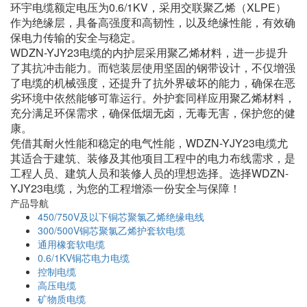
环宇电缆额定电压为0.6/1KV，采用交联聚乙烯（XLPE）
作为绝缘层，具备高强度和高韧性，以及绝缘性能，有效确
保电力传输的安全与稳定。
WDZN-YJY23电缆的内护层采用聚乙烯材料，进一步提升
了其抗冲击能力。而铠装层使用坚固的钢带设计，不仅增强
了电缆的机械强度，还提升了抗外界破坏的能力，确保在恶
劣环境中依然能够可靠运行。外护套同样应用聚乙烯材料，
充分满足环保需求，确保低烟无卤，无毒无害，保护您的健
康。
凭借其耐火性能和稳定的电气性能，WDZN-YJY23电缆尤
其适合于建筑、装修及其他项目工程中的电力布线需求，是
工程人员、建筑人员和装修人员的理想选择。选择WDZN-
YJY23电缆，为您的工程增添一份安全与保障！
产品导航
450/750V及以下铜芯聚氯乙烯绝缘电线
300/500V铜芯聚氯乙烯护套软电缆
通用橡套软电缆
0.6/1KV铜芯电力电缆
控制电缆
高压电缆
矿物质电缆