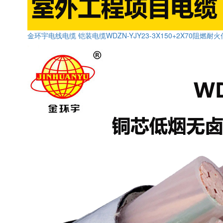
金环宇电线电缆 铠装电缆WDZN-YJY23-3X150+2X70阻燃