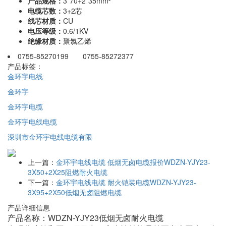
产品规格：
3*70+2*35mm²
电缆芯数：
3+2芯
线芯材质：
CU
电压等级：
0.6/1KV
绝缘材质：
聚氯乙烯
0755-85270199 0755-85272377
产品标签：
金环宇电线
金环宇
金环宇电缆
金环宇电线电缆
深圳市金环宇电线电缆有限
上一篇：
金环宇电线电缆 低烟无卤电缆报价WDZN-YJY23-
3X50+2X25阻燃耐火电缆
下一篇：
金环宇电线电缆 耐火铠装电缆WDZN-YJY23-
3X95+2X50低烟无卤阻燃电缆
产品详细信息
产品名称：WDZN-YJY23低烟无卤耐火电缆