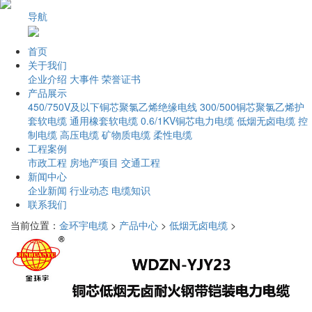
导航
首页
关于我们
企业介绍
大事件
荣誉证书
产品展示
450/750V及以下铜芯聚氯乙烯绝缘电线
300/500铜芯聚氯乙烯护
套软电缆
通用橡套软电缆
0.6/1KV铜芯电力电缆
低烟无卤电缆
控
制电缆
高压电缆
矿物质电缆
柔性电缆
工程案例
市政工程
房地产项目
交通工程
新闻中心
企业新闻
行业动态
电缆知识
联系我们
当前位置：
金环宇电缆
>
产品中心
>
低烟无卤电缆
>