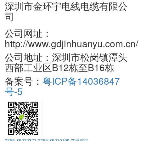
深圳市金环宇电线电缆有限公
司
公司网址：
http://www.gdjinhuanyu.com.cn/
公司地址：深圳市松岗镇潭头
西部工业区B12栋至B16栋
备案号：
粤ICP备14036847
号-5
0755-85272377
0755-85270199
在线咨询