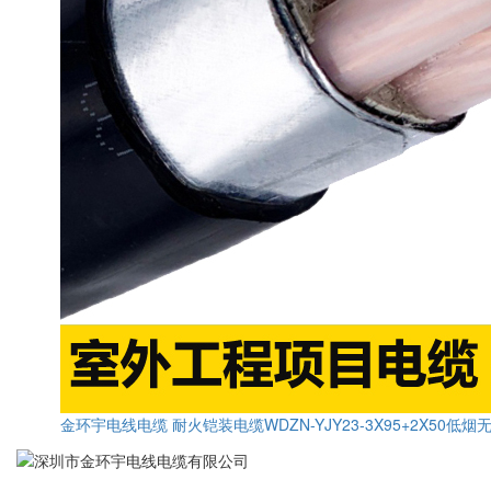
金环宇电线电缆 耐火铠装电缆WDZN-YJY23-3X95+2X50低