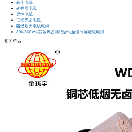
高压电缆
矿物质电缆
柔性电缆
低烟无卤电缆
阻燃耐火电线电缆
300/300V铜芯聚氯乙烯绝缘铜丝编制屏蔽软电缆
相关产品