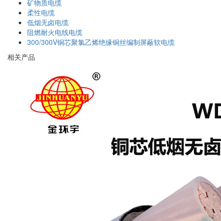
矿物质电缆
柔性电缆
低烟无卤电缆
阻燃耐火电线电缆
300/300V铜芯聚氯乙烯绝缘铜丝编制屏蔽软电缆
相关产品