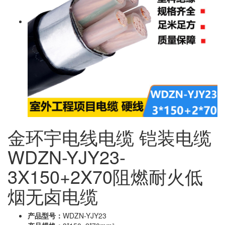
金环宇电线电缆 铠装电缆
WDZN-YJY23-
3X150+2X70阻燃耐火低
烟无卤电缆
产品型号：
WDZN-YJY23