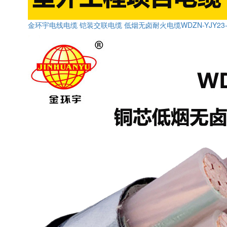
金环宇电线电缆 铠装交联电缆 低烟无卤耐火电缆WDZN-YJY23-3