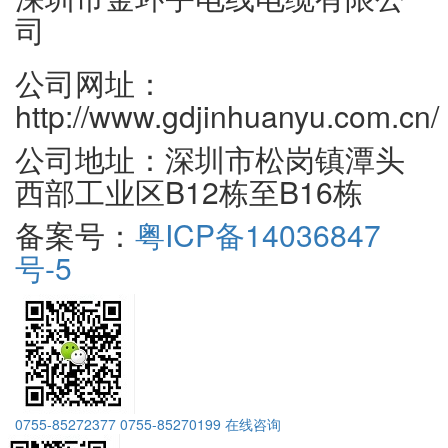
司
公司网址：
http://www.gdjinhuanyu.com.cn/
公司地址：深圳市松岗镇潭头
西部工业区B12栋至B16栋
备案号：
粤ICP备14036847
号-5
0755-85272377
0755-85270199
在线咨询