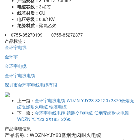
产品规格：
3*150+2*70mm²
电缆芯数：
3+2芯
线芯材质：
CU
电压等级：
0.6/1KV
绝缘材质：
聚氯乙烯
0755-85270199 0755-85272377
产品标签：
金环宇电线
金环宇
金环宇电缆
金环宇电线电缆
深圳市金环宇电线电缆有限
上一篇：
金环宇电线电缆 WDZN-YJY23-3X120+2X70低烟无
卤阻燃耐火电缆 铠装电缆
下一篇：
金环宇电线电缆 铠装交联电缆 低烟无卤耐火电缆
WDZN-YJY23-3X185+2X95
产品详细信息
产品名称：WDZN-YJY23低烟无卤耐火电缆