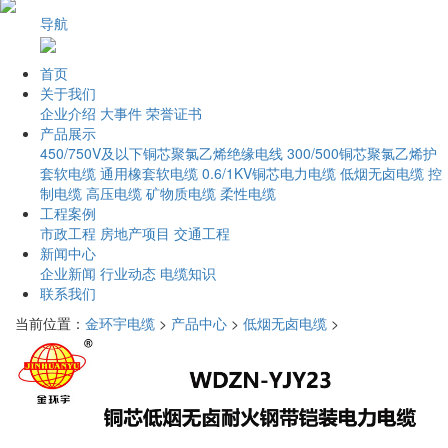
导航
首页
关于我们
企业介绍
大事件
荣誉证书
产品展示
450/750V及以下铜芯聚氯乙烯绝缘电线
300/500铜芯聚氯乙烯护
套软电缆
通用橡套软电缆
0.6/1KV铜芯电力电缆
低烟无卤电缆
控
制电缆
高压电缆
矿物质电缆
柔性电缆
工程案例
市政工程
房地产项目
交通工程
新闻中心
企业新闻
行业动态
电缆知识
联系我们
当前位置：
金环宇电缆
>
产品中心
>
低烟无卤电缆
>