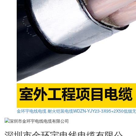
金环宇电线电缆 耐火铠装电缆WDZN-YJY23-3X95+2X50低
深圳市金环宇电线电缆有限公