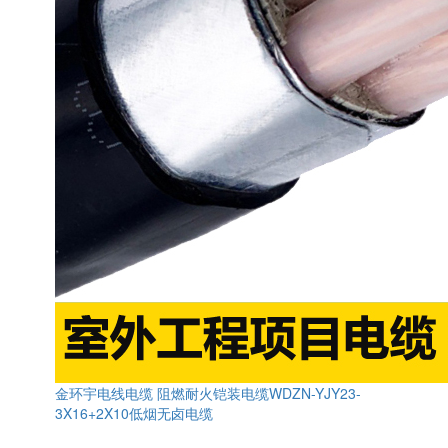
金环宇电线电缆 阻燃耐火铠装电缆WDZN-YJY23-
3X16+2X10低烟无卤电缆