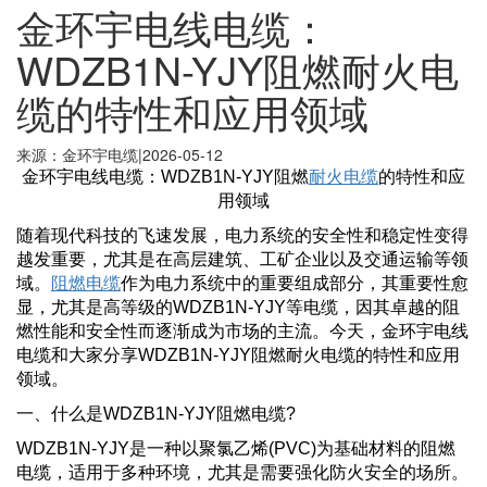
金环宇电线电缆：
WDZB1N-YJY阻燃耐火电
缆的特性和应用领域
来源：金环宇电缆
|
2026-05-12
金环宇电线电缆：WDZB1N-YJY阻燃
耐火电缆
的特性和应
用领域
随着现代科技的飞速发展，电力系统的安全性和稳定性变得
越发重要，尤其是在高层建筑、工矿企业以及交通运输等领
域。
阻燃电缆
作为电力系统中的重要组成部分，其重要性愈
显，尤其是高等级的WDZB1N-YJY等电缆，因其卓越的阻
燃性能和安全性而逐渐成为市场的主流。今天，金环宇电线
电缆和大家分享WDZB1N-YJY阻燃耐火电缆的特性和应用
领域。
一、什么是WDZB1N-YJY阻燃电缆?
WDZB1N-YJY是一种以聚氯乙烯(PVC)为基础材料的阻燃
电缆，适用于多种环境，尤其是需要强化防火安全的场所。