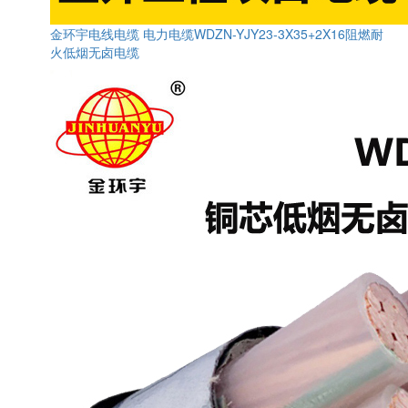
金环宇电线电缆 电力电缆WDZN-YJY23-3X35+2X16阻燃耐
火低烟无卤电缆