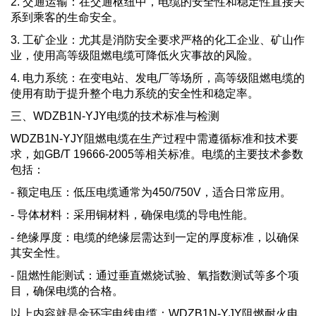
2. 交通运输：在交通枢纽中，电缆的安全性和稳定性直接关
系到乘客的生命安全。
3. 工矿企业：尤其是消防安全要求严格的化工企业、矿山作
业，使用高等级阻燃电缆可降低火灾事故的风险。
4. 电力系统：在变电站、发电厂等场所，高等级阻燃电缆的
使用有助于提升整个电力系统的安全性和稳定率。
三、WDZB1N-YJY电缆的技术标准与检测
WDZB1N-YJY阻燃电缆在生产过程中需遵循标准和技术要
求，如GB/T 19666-2005等相关标准。电缆的主要技术参数
包括：
- 额定电压：低压电缆通常为450/750V，适合日常应用。
- 导体材料：采用铜材料，确保电缆的导电性能。
- 绝缘厚度：电缆的绝缘层需达到一定的厚度标准，以确保
其安全性。
- 阻燃性能测试：通过垂直燃烧试验、氧指数测试等多个项
目，确保电缆的合格。
以上内容就是金环宇电线电缆：WDZB1N-YJY阻燃耐火电