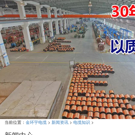
当前位置：
金环宇电缆
>
新闻资讯
>
电缆知识
>
新闻中心