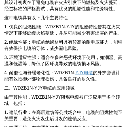
其设计初衷在于避免电缆在火灾引发下的燃烧及火灾蔓延，
经过标准的严格测试，具有优良的阻燃性能和绝缘特性。
这种电缆具有以下几个主要特性：
1. 优良的阻燃性能：WDZB1N-YJY的阻燃特性使其在火灾
情况下能够延缓火焰蔓延，并尽可能减少有害烟雾的产生。
2. 绝缘性能：电缆的绝缘材料具有较高的耐电压能力，能够
有效保护电缆的导体，减少漏电风险。
3. 环境适应性强：适合在多种恶劣环境下使用，如潮湿、高
温和低温等，降低了因环境导致的电缆损坏风险。
4. 耐磨性与舒缓老化性：WDZB1N-
YJY电缆
的外护套设计
能有效抵御外部物理损伤，具备良好的耐久性。
二、WDZB1N-YJY电缆的应用领域
由于其性能，WDZB1N-YJY阻燃电缆被广泛应用于多个领
域，包括：
1. 建筑行业：在高层建筑等公共场合中，电缆的阻燃性能至
关重要，避免火灾发生后引发的连锁反应。