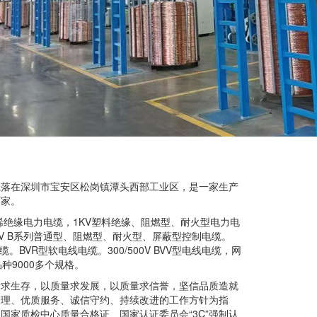
座落在深圳市宝安区松岗镇潭头西部工业区，是一家生产
厂家。
乙烯绝缘电力电缆，1KV塑料绝缘、阻燃型、耐火型电力电
50V B系列普通型、阻燃型、耐火型、屏蔽型控制电缆。
电缆。BVR型软电线电缆。300/500V BVV型电线电缆，网
种9000多个规格。
量求生存，以质量求发展，以质量求信誉，坚信品质造就
管理、优质服务、诚信守约、持续改进的工作方针为指
国家质检中心质量合格证、国家认证委员会“3C”强制认