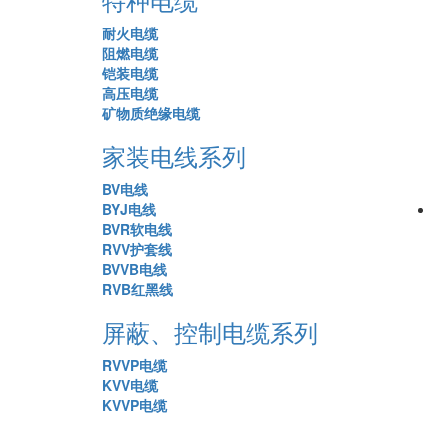
耐火电缆
阻燃电缆
铠装电缆
高压电缆
矿物质绝缘电缆
家装电线系列
BV电线
BYJ电线
BVR软电线
RVV护套线
BVVB电线
RVB红黑线
屏蔽、控制电缆系列
RVVP电缆
KVV电缆
KVVP电缆