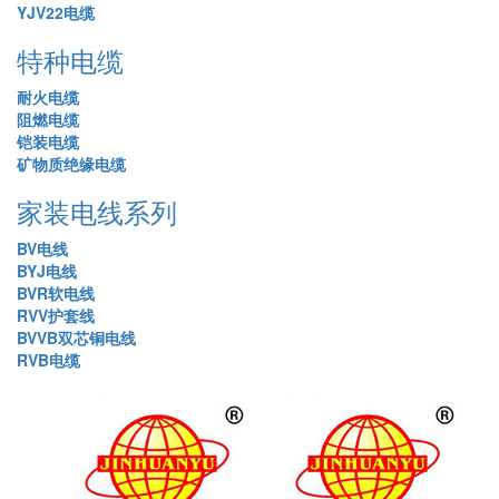
YJV22电缆
特种电缆
耐火电缆
阻燃电缆
铠装电缆
矿物质绝缘电缆
家装电线系列
BV电线
BYJ电线
BVR软电线
RVV护套线
BVVB双芯铜电线
RVB电缆
上
一
页
1
2