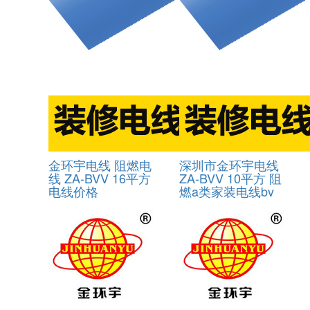
金环宇电线 阻燃电
深圳市金环宇电线
线 ZA-BVV 16平方
ZA-BVV 10平方 阻
电线价格
燃a类家装电线bv